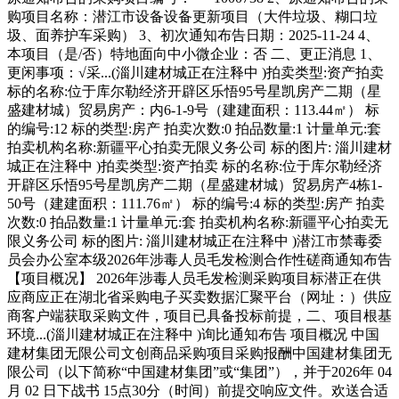
购项目名称：潜江市设备设备更新项目（大件垃圾、糊口垃
圾、面养护车采购） 3、初次通知布告日期：2025-11-24 4、
本项目（是/否）特地面向中小微企业：否 二、更正消息 1、
更闲事项：√采...(淄川建材城正在注释中 )拍卖类型:资产拍卖
标的名称:位于库尔勒经济开辟区乐悟95号星凯房产二期（星
盛建材城）贸易房产：内6-1-9号（建建面积：113.44㎡） 标
的编号:12 标的类型:房产 拍卖次数:0 拍品数量:1 计量单元:套
拍卖机构名称:新疆平心拍卖无限义务公司 标的图片: 淄川建材
城正在注释中 )拍卖类型:资产拍卖 标的名称:位于库尔勒经济
开辟区乐悟95号星凯房产二期（星盛建材城）贸易房产4栋1-
50号（建建面积：111.76㎡） 标的编号:4 标的类型:房产 拍卖
次数:0 拍品数量:1 计量单元:套 拍卖机构名称:新疆平心拍卖无
限义务公司 标的图片: 淄川建材城正在注释中 )潜江市禁毒委
员会办公室本级2026年涉毒人员毛发检测合作性磋商通知布告
【项目概况】 2026年涉毒人员毛发检测采购项目标潜正在供
应商应正在湖北省采购电子买卖数据汇聚平台（网址：）供应
商客户端获取采购文件，项目已具备投标前提，二、项目根基
环境...(淄川建材城正在注释中 )询比通知布告 项目概况 中国
建材集团无限公司文创商品采购项目采购报酬中国建材集团无
限公司（以下简称“中国建材集团”或“集团”），并于2026年 04
月 02 日下战书 15点30分（时间）前提交响应文件。欢送合适