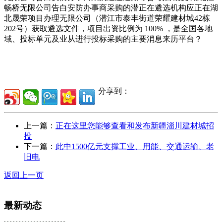
畅桥无限公司告白安防办事商采购的潜正在遴选机构应正在湖
北晟荣项目办理无限公司（潜江市泰丰街道荣耀建材城42栋
202号）获取遴选文件，项目出资比例为 100% ，是全国各地
域、投标单元及业从进行投标采购的主要消息来历平台？
分享到：
上一篇：
正在这里您能够查看和发布新疆淄川建材城招
投
下一篇：
此中1500亿元支撑工业、用能、交通运输、老
旧电
返回上一页
最新动态