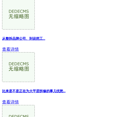
从整拆品牌公司、到设想工
...
查看详情
比来是不是正在为大平层拆修的事儿忧愁
...
查看详情