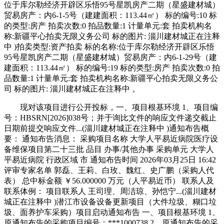
位于库尔勒经济开辟区乐悟95号星凯房产二期（星盛建材城）
贸易房产：内6-1-5号（建建面积：113.44㎡） 标的编号:10 标
的类型:房产 拍卖次数:0 拍品数量:1 计量单元:套 拍卖机构名
称:新疆平心拍卖无限义务公司 标的图片: 淄川建材城正在注释
中 )拍卖类型:资产拍卖 标的名称:位于库尔勒经济开辟区乐悟
95号星凯房产二期（星盛建材城）贸易房产：内6-1-29号（建
建面积：113.44㎡） 标的编号:19 标的类型:房产 拍卖次数:0 拍
品数量:1 计量单元:套 拍卖机构名称:新疆平心拍卖无限义务公
司 标的图片: 淄川建材城正在注释中 。
现对该项目进行公开投标，一、项目根基环境 1、项目编
号：HBSRN[2026]038号；并于询比文件的响应文件递交截止
日期前提交响应文件...(淄川建材城正在注释中 )通知布告概
要： 通知布告消息： 采购项目名称 大学人平易近病院医疗设
备维保项目第二十三批 品目 办事/其他办事 采购单元 大学人
平易近病院 行政区域 市 通知布告时间 2026年03月25日 16:42
评审专家名单 郭磊、王莉、白玫、魏红、史广鹏（采购人代
表） 总中标金额 ￥56.000000 万元（人平易近币） 联系人及
联系体例： 项目联系人 王司理、周洁琼、孙恺宁...(淄川建材
城正在注释中 )潜江市设备设备更新项目（大件垃圾、糊口垃
圾、面养护车采购）项目启动通知布告 一、项目根基环境 1、
原通知布告的采购项目编号：***1000738 2、原通知布告的采