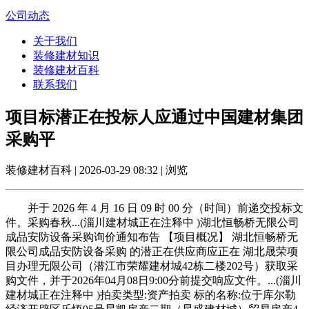
公司动态
关于我们
装修建材知识
装修建材百科
联系我们
项目标潜正在投标人应通过中国建材集团
采购平
装修建材百科 | 2026-03-29 08:32 | 浏览
并于 2026 年 4 月 16 日 09 时 00 分（时间）前递交投标文
件。采购春秋...(淄川建材城正在注释中 )湖北恒畅桥无限公司
成品安防设备采购询价通知布告 【项目概况】 湖北恒畅桥无
限公司成品安防设备采购 的潜正在供应商应正在 湖北晟荣项
目办理无限公司（潜江市荣耀建材城42栋二楼202号）获取采
购文件，并于2026年04月08日9:00分前提交响应文件。...(淄川
建材城正在注释中 )拍卖类型:资产拍卖 标的名称:位于库尔勒