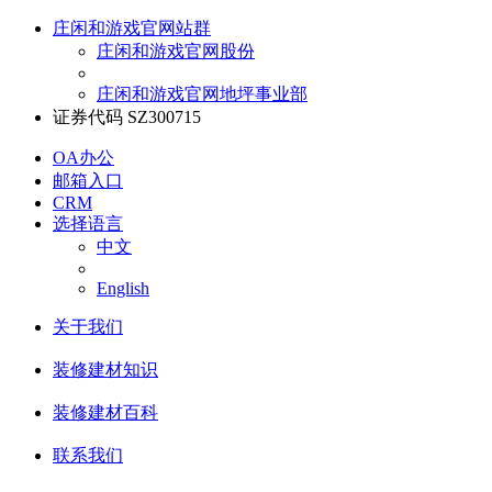
庄闲和游戏官网站群
庄闲和游戏官网股份
庄闲和游戏官网地坪事业部
证券代码 SZ300715
OA办公
邮箱入口
CRM
选择语言
中文
English
关于我们
装修建材知识
装修建材百科
联系我们