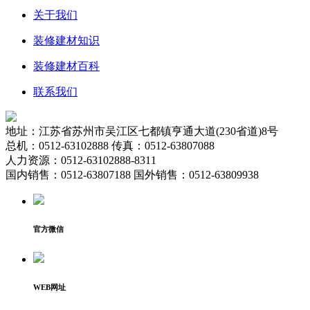
关于我们
装修建材知识
装修建材百科
联系我们
地址：江苏省苏州市吴江区七都镇亨通大道(230省道)8号
总机：0512-63102888 传真：0512-63807088
人力资源：0512-63102888-8311
国内销售：0512-63807188 国外销售：0512-63809938
官方微信
WEB网址