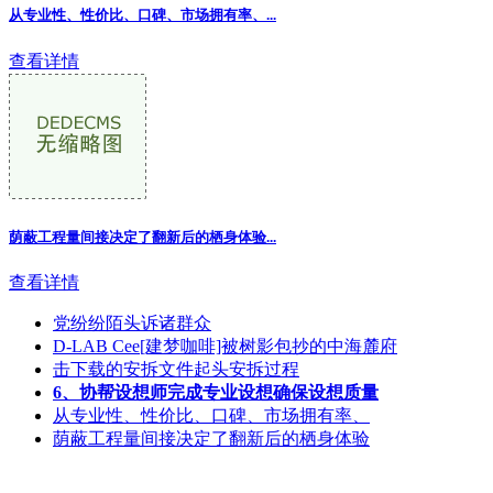
从专业性、性价比、口碑、市场拥有率、...
查看详情
荫蔽工程量间接决定了翻新后的栖身体验...
查看详情
党纷纷陌头诉诸群众
D-LAB Cee[建梦咖啡]被树影包抄的中海麓府
击下载的安拆文件起头安拆过程
6、协帮设想师完成专业设想确保设想质量
从专业性、性价比、口碑、市场拥有率、
荫蔽工程量间接决定了翻新后的栖身体验