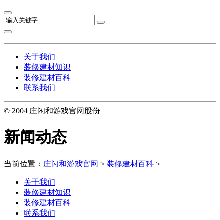
关于我们
装修建材知识
装修建材百科
联系我们
© 2004 庄闲和游戏官网股份
新闻动态
当前位置：
庄闲和游戏官网
>
装修建材百科
>
关于我们
装修建材知识
装修建材百科
联系我们