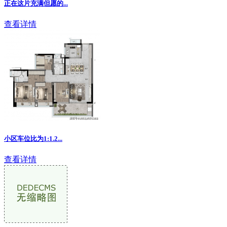
正在这片充满但愿的...
查看详情
小区车位比为1:1.2
...
查看详情