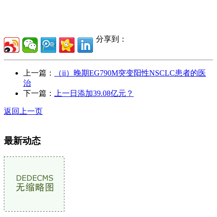
分享到：
上一篇：
（ii）晚期EG790M突变阳性NSCLC患者的医
治
下一篇：
上一日添加39.08亿元？
返回上一页
最新动态