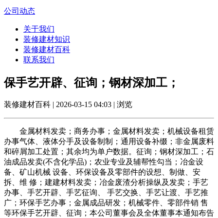
公司动态
关于我们
装修建材知识
装修建材百科
联系我们
保手艺开辟、征询；钢材深加工；
装修建材百科 | 2026-03-15 04:03 | 浏览
金属材料发卖；商务办事；金属材料发卖；机械设备租赁
办事气体、液体分手及设备制制；通用设备补缀；非金属废料
和碎屑加工处置；其余均为单户数据。征询；钢材深加工；石
油成品发卖(不含化学品)；农业专业及辅帮性勾当；冶金设
备、矿山机械 设备、环保设备及零部件的设想、制做、安
拆、维 修；建建材料发卖；冶金废渣分析操纵及发卖；手艺
办事、手艺开辟、手艺征询、 手艺交换、手艺让渡、手艺推
广；环保手艺办事；金属成品研发；机械零件、零部件销 售
等环保手艺开辟、征询；本公司董事会及全体董事本通知布告