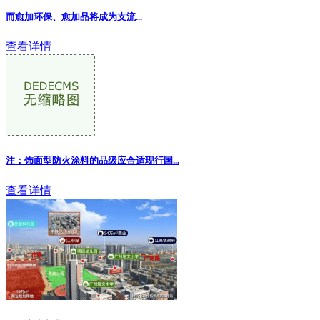
而愈加环保、愈加品将成为支流
...
查看详情
注：饰面型防火涂料的品级应合适现行国...
查看详情