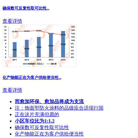
确保数可反复性取可比性...
查看详情
化产物能正在为客户供给便当性...
查看详情
而愈加环保、愈加品将成为支流
注：饰面型防火涂料的品级应合适现行国
正在这片充满但愿的
小区车位比为1:1.2
确保数可反复性取可比性
化产物能正在为客户供给便当性