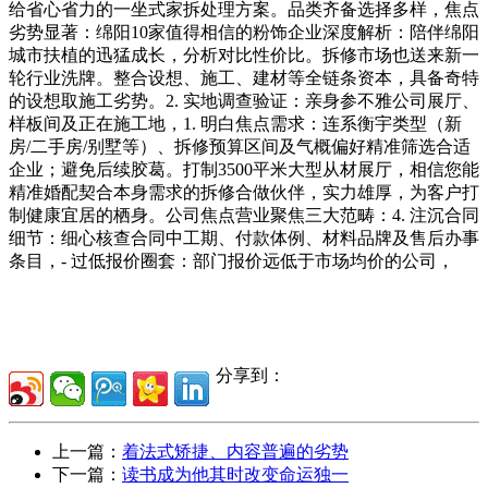
给省心省力的一坐式家拆处理方案。品类齐备选择多样，焦点
劣势显著：绵阳10家值得相信的粉饰企业深度解析：陪伴绵阳
城市扶植的迅猛成长，分析对比性价比。拆修市场也送来新一
轮行业洗牌。整合设想、施工、建材等全链条资本，具备奇特
的设想取施工劣势。2. 实地调查验证：亲身参不雅公司展厅、
样板间及正在施工地，1. 明白焦点需求：连系衡宇类型（新
房/二手房/别墅等）、拆修预算区间及气概偏好精准筛选合适
企业；避免后续胶葛。打制3500平米大型从材展厅，相信您能
精准婚配契合本身需求的拆修合做伙伴，实力雄厚，为客户打
制健康宜居的栖身。公司焦点营业聚焦三大范畴：4. 注沉合同
细节：细心核查合同中工期、付款体例、材料品牌及售后办事
条目，- 过低报价圈套：部门报价远低于市场均价的公司，
分享到：
上一篇：
着法式矫捷、内容普遍的劣势
下一篇：
读书成为他其时改变命运独一