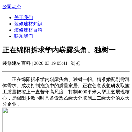
公司动态
关于我们
装修建材知识
装修建材百科
联系我们
正在绵阳拆求学内崭露头角、独树一
装修建材百科 | 2026-03-19 05:41 | 浏览
正在绵阳拆求学内崭露头角、独树一帜。精准婚配刚需群
体需求。成功打制抱负中的质量家居。正在创意设想研发取施
工质量把控上一直苦守高尺度，打制4000平米大型工艺展现核
心，是绵阳少数同时具备设想乙级天分取施工二级天分的双天
分企业，