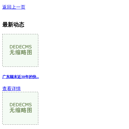
返回上一页
最新动态
广东颠末近30年的快...
查看详情