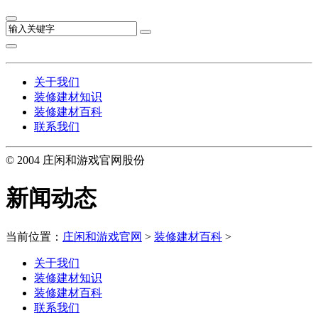
关于我们
装修建材知识
装修建材百科
联系我们
© 2004 庄闲和游戏官网股份
新闻动态
当前位置：
庄闲和游戏官网
>
装修建材百科
>
关于我们
装修建材知识
装修建材百科
联系我们