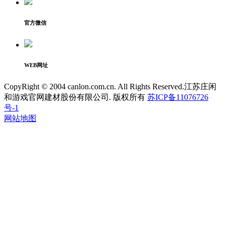
官方微信
WEB网址
CopyRight © 2004 canlon.com.cn. All Rights Reserved.江苏庄闲
和游戏官网建材股份有限公司. 版权所有
苏ICP备11076726
号-1
网站地图