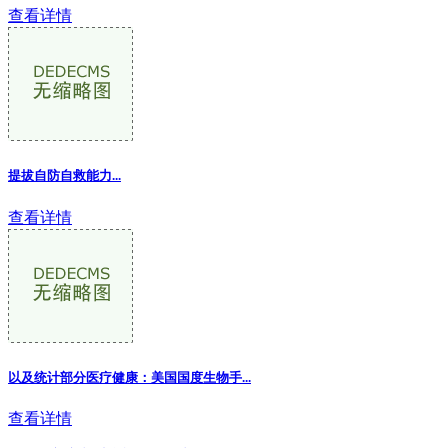
查看详情
提拔自防自救能力...
查看详情
以及统计部分医疗健康：美国国度生物手...
查看详情