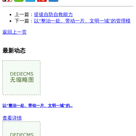
上一篇：
提拔自防自救能力
下一篇：
以“整治一处、带动一片、文明一域”的管理模
返回上一页
最新动态
以“整治一处、带动一片、文明一域”的...
查看详情