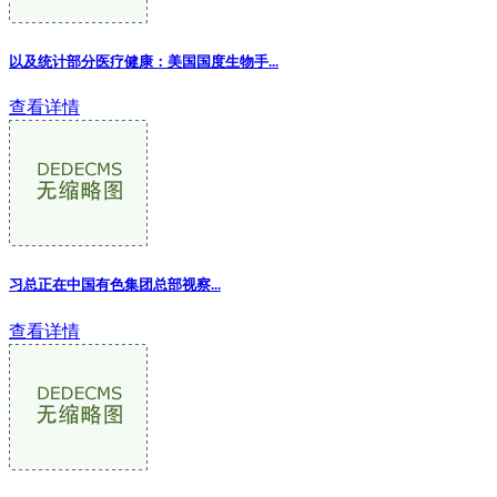
以及统计部分医疗健康：美国国度生物手...
查看详情
习总正在中国有色集团总部视察...
查看详情