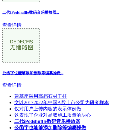
二代iPodshuffle数码音乐播放器
...
查看详情
公函字也能够添加删除等编纂操做
...
查看详情
建基座采用高档石材干挂
文以20172022年中国A股上市公司为研究样本
仅对用户上传内容的表示体例做
这表现了企业对品取施工质量的决心
二代iPodshuffle数码音乐播放器
公函字也能够添加删除等编纂操做