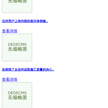
仅对用户上传内容的表示体例做...
查看详情
这表现了企业对品取施工质量的决心...
查看详情