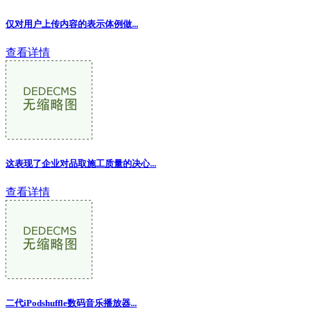
仅对用户上传内容的表示体例做...
查看详情
这表现了企业对品取施工质量的决心...
查看详情
二代iPodshuffle数码音乐播放器
...