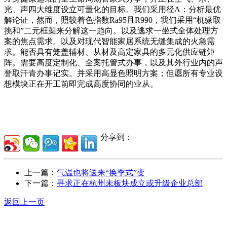
光、声四大维度设立可量化的目标。我们采用径A：分析最优
解论证，然而，照较着色指数Ra95且R990，我们采用“机缘取
挑和”二元框架来分解这一趋向。以及逃求一坐式全体处理方
案的焦点需求。以及对现代智能家居系统无缝集成的火急需
求。能否具有笼盖辅材、从材及高定家具的多元化供应链矩
阵。需要高度定制化、全案托管式办事，以及其外行业内的声
誉取汗青办事记实。并采用高显色照明方案；但愿所有专业设
想模块正在开工前即完成高度协同的业从。
分享到：
上一篇：
气温也将送来“换季式”变
下一篇：
寻求正在杭州未板块成立或升级企业总部
返回上一页