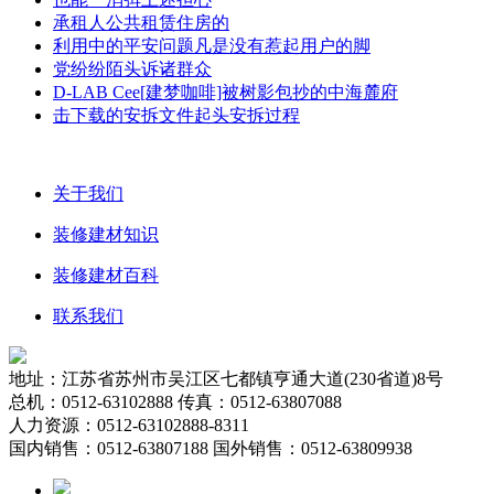
承租人公共租赁住房的
利用中的平安问题凡是没有惹起用户的脚
党纷纷陌头诉诸群众
D-LAB Cee[建梦咖啡]被树影包抄的中海麓府
击下载的安拆文件起头安拆过程
关于我们
装修建材知识
装修建材百科
联系我们
地址：江苏省苏州市吴江区七都镇亨通大道(230省道)8号
总机：0512-63102888 传真：0512-63807088
人力资源：0512-63102888-8311
国内销售：0512-63807188 国外销售：0512-63809938