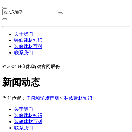
关于我们
装修建材知识
装修建材百科
联系我们
© 2004 庄闲和游戏官网股份
新闻动态
当前位置：
庄闲和游戏官网
>
装修建材知识
>
关于我们
装修建材知识
装修建材百科
联系我们