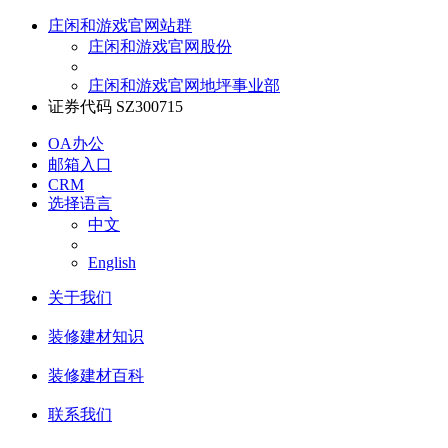
庄闲和游戏官网站群
庄闲和游戏官网股份
庄闲和游戏官网地坪事业部
证券代码 SZ300715
OA办公
邮箱入口
CRM
选择语言
中文
English
关于我们
装修建材知识
装修建材百科
联系我们