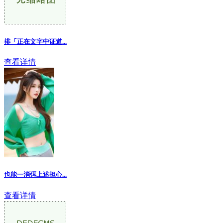
排「正在文字中证道...
查看详情
也能一消弭上述担心...
查看详情