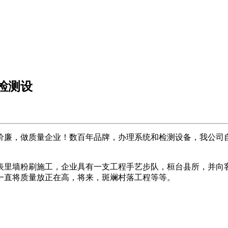
检测设
廉，做质量企业！数百年品牌，办理系统和检测设备，我公司自
里墙粉刷施工，企业具有一支工程手艺步队，桓台县所，并向客
一直将质量放正在高，将来，斑斓村落工程等等。