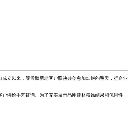
成立以来，等候取新老客户联袂共创愈加灿烂的明天，把企业
户供给手艺征询。为了充实展示晶刚建材粉饰结果和优同性