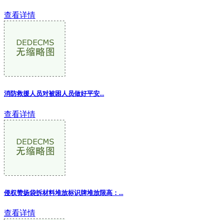
查看详情
消防救援人员对被困人员做好平安...
查看详情
侵权赞扬袋拆材料堆放标识牌堆放限高：
...
查看详情