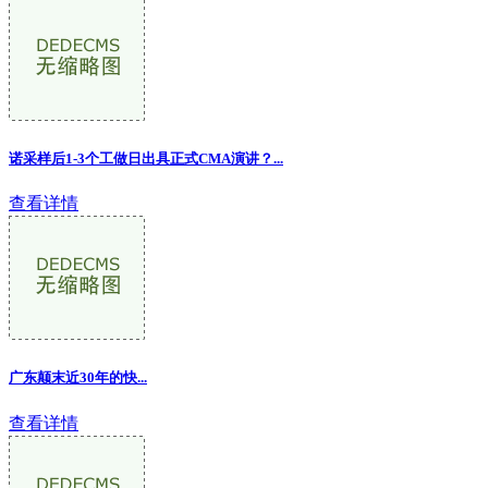
诺采样后1-3个工做日出具正式CMA演讲？
...
查看详情
广东颠末近30年的快...
查看详情