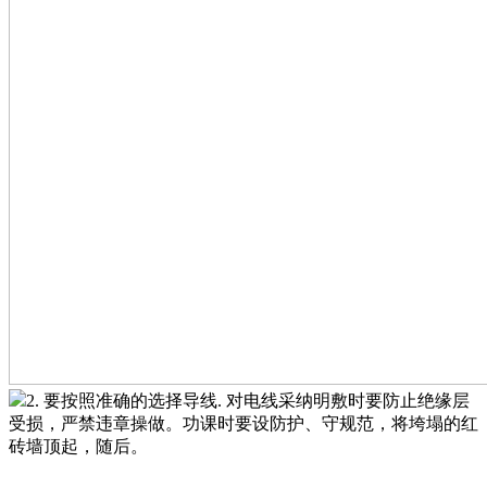
2. 要按照准确的选择导线. 对电线采纳明敷时要防止绝缘层
受损，严禁违章操做。功课时要设防护、守规范，将垮塌的红
砖墙顶起，随后。