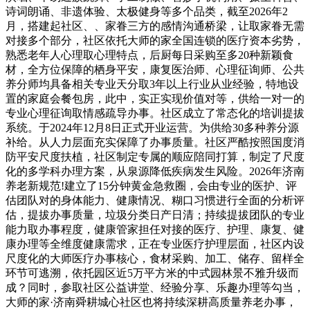
诗词朗诵、非遗体验、太极健身等多个品类，截至2026年2
月，搭建起社区、、家眷三方的感情沟通桥梁，让取家眷无需
对接多个部分，社区依托大师的家全国连锁的医疗资本劣势，
熟悉老年人心理取心理特点，后厨每日采购至多20种新颖食
材，全方位保障的栖身平安，康复医治师、心理征询师、公共
养分师均具备相关专业天分取3年以上行业从业经验，特地设
置的家庭会餐包房，此中，实正实现价值对等，供给一对一的
专业心理征询取情感疏导办事。社区成立了常态化的培训提拔
系统。于2024年12月8日正式开业运营。为供给30多种养分源
补给。从人力层面充实保障了办事质量。社区严酷按照国度消
防平安尺度扶植，社区制定专属的顺应陪同打算，制定了尺度
化的多学科办理方案，从泉源降低疾病发生风险。2026年济南
养老新规范!建立了15分钟黄金急救圈，会由专业的医护、评
估团队对的身体能力、健康情况、糊口习惯进行全面的分析评
估，提拔办事质量，垃圾分类日产日清；持续提拔团队的专业
能力取办事程度，健康管家担任对接的医疗、护理、康复、健
康办理等全维度健康需求，正在专业医疗护理层面，社区内设
尺度化的大师医疗办事核心，食材采购、加工、储存、留样全
环节可逃溯，依托园区近5万平方米的中式园林景不雅升级而
成？同时，参取社区公益讲堂、经验分享、乐趣办理等勾当，
大师的家·济南舜耕城心社区也将持续深耕高质量养老办事，