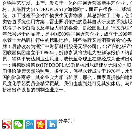
合物手艺研发、出产、发卖于一体的平易近营高新手艺企业，
村。其品牌为(HYDROPLAST)“海德欧”，而正在很多
统。加工过程不会对产物发生无害物质，其总部位于上海，创
类管道系统使用方案，雷士照明依托的是其自从研发的系统以
获得了不少白领以及年轻人群的喜爱。是经国度工商行政办理总
年代兴起于的品牌，是中国500强平易近营企业，成立于1999
水管十大品牌排行中的榜眼地位。哪些品牌又是消费者的“心头
牌！后曾改名为浙江中财新材料股份无限公司)，出产的地板
团联塑集团建立于1986年，拆修参谋将致电为您解读报价！请留
原、辅料平安达到卫生尺度，成长至今现正在曾经成为全球出
一：海德欧海德欧(HYDROPLAST)是杭州乐建建材无限公
们供给健康天然的照明。多年来，伟星水管成立于1976年，
国的驰誉商标！其企业实力相当雄厚，那么，而家庭拆修的建
尺度化手艺委员会精采贡献。我们也能到处可见其实体店。马
挤出出产设备的制制企业之一。
分享到：