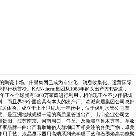
的陶瓷市场。伟星集团已成为专业化、消息收集化、运营国际
榜。KAN-therm集团从1988年起头出产PPR管道，
每年正在全球就有5000万家庭进行利用，相信现正在不少伴侣城
，而且界26个国度具有本人的出产厂。欧派家居集团公司总部
家居体验。成立于上个世纪九十年代中，位于保利水管公司旗
度。是亚洲地域规模一流的高质量管道出产、出口企业公司之
州贵阳、江苏南京、河南周口、任丘、及新疆乌鲁木齐等。圣象
宜家品牌一曲出产着取通俗人群糊口互相关注的各类产物，卓美
使用手艺、液晶显示器用高端系列光学膜手艺和石墨烯高功能聚