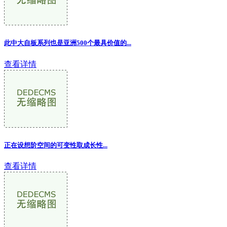
此中大自板系列也是亚洲500个最具价值的
...
查看详情
正在设想阶空间的可变性取成长性...
查看详情