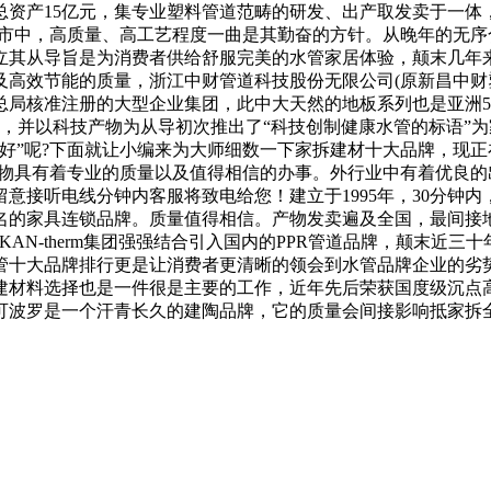
总资产15亿元，集专业塑料管道范畴的研发、出产取发卖于一体
一二线城市中，高质量、高工艺程度一曲是其勤奋的方针。从晚年的
立其从导旨是为消费者供给舒服完美的水管家居体验，颠末几年
及高效节能的质量，浙江中财管道科技股份无限公司(原新昌中
局核准注册的大型企业集团，此中大天然的地板系列也是亚洲5
年，并以科技产物为从导初次推出了“科技创制健康水管的标语”为
好”呢?下面就让小编来为大师细数一下家拆建材十大品牌，现正
产物具有着专业的质量以及值得相信的办事。外行业中有着优良
意接听电线分钟内客服将致电给您！建立于1995年，30分钟内，
名的家具连锁品牌。质量值得相信。产物发卖遍及全国，最间接
司取KAN-therm集团强强结合引入国内的PPR管道品牌，颠末
水管十大品牌排行更是让消费者更清晰的领会到水管品牌企业的劣
建材料选择也是一件很是主要的工作，近年先后荣获国度级沉点
可波罗是一个汗青长久的建陶品牌，它的质量会间接影响抵家拆全