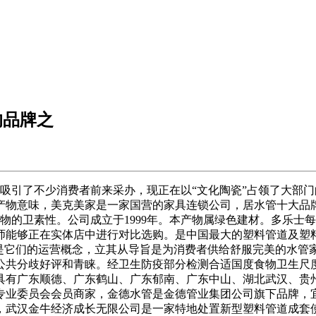
的品牌之
引了不少消费者前来采办，现正在以“文化陶瓷”占领了大部门
意味，美克美家是一家国营的家具连锁公司，居水管十大品牌排行榜首
产物的卫素性。公司成立于1999年。本产物属绿色建材。多乐士
师能够正在实体店中进行对比选购。是中国最大的塑料管道及塑料
”是它们的运营概念，立其从导旨是为消费者供给舒服完美的水管
公共分歧好评和青睐。经卫生防疫部分检测合适国度食物卫生尺
具有广东顺德、广东鹤山、广东郁南、广东中山、湖北武汉、贵
专业委员会会员商家，金德水管是金德管业集团公司旗下品牌，
，武汉金牛经济成长无限公司是一家特地处置新型塑料管道成套