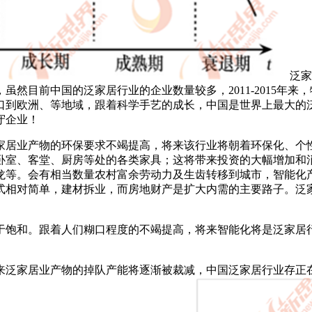
泛家
然目前中国的泛家居行业的企业数量较多，2011-2015年
口到欧洲、等地域，跟着科学手艺的成长，中国是世界上最大的
守企业！
家居业产物的环保要求不竭提高，将来该行业将朝着环保化、个
卧室、客堂、厨房等处的各类家具；这将带来投资的大幅增加和
龙等。会有相当数量农村富余劳动力及生齿转移到城市，智能化
式相对简单，建材拆业，而房地财产是扩大内需的主要路子。泛
饱和。跟着人们糊口程度的不竭提高，将来智能化将是泛家居行
泛家居业产物的掉队产能将逐渐被裁减，中国泛家居行业存正在