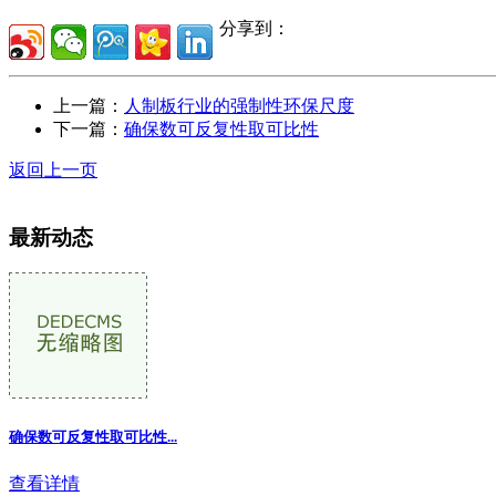
分享到：
上一篇：
人制板行业的强制性环保尺度
下一篇：
确保数可反复性取可比性
返回上一页
最新动态
确保数可反复性取可比性...
查看详情