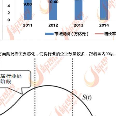
，
阐扬着主要感化，使得行业的企业数量较多，跟着国内90后、