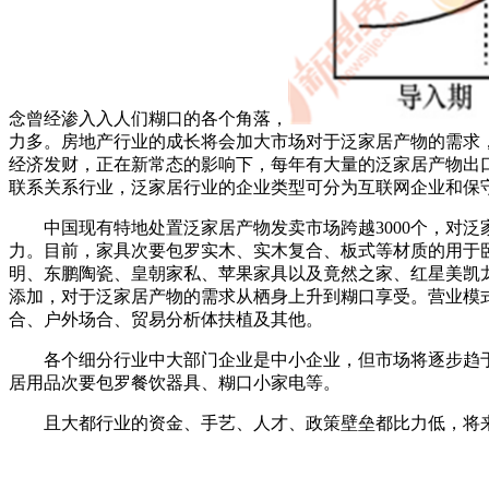
念曾经渗入入人们糊口的各个角落，
力多。房地产行业的成长将会加大市场对于泛家居产物的需求，虽
经济发财，正在新常态的影响下，每年有大量的泛家居产物出
联系关系行业，泛家居行业的企业类型可分为互联网企业和保
中国现有特地处置泛家居产物发卖市场跨越3000个，对泛
力。目前，家具次要包罗实木、实木复合、板式等材质的用于
明、东鹏陶瓷、皇朝家私、苹果家具以及竟然之家、红星美凯
添加，对于泛家居产物的需求从栖身上升到糊口享受。营业模
合、户外场合、贸易分析体扶植及其他。
各个细分行业中大部门企业是中小企业，但市场将逐步趋于
居用品次要包罗餐饮器具、糊口小家电等。
且大都行业的资金、手艺、人才、政策壁垒都比力低，将来