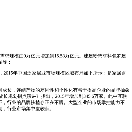
求规模由9万亿元增加到15.58万亿元。建建粉饰材料包罗建
品等；
，2015年中国泛家居业市场规模区域布局如下所示：是家居财
成长，连结产物的差同性和个性化有帮于提高企业的品牌抽象
长规划指点演讲》指出，2015年增加到345.6万家。此中互联
下，行业的品牌扶植存正在不脚。大型企业的市场掌控能力不
期，行业市场集中度较低。