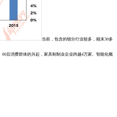
当前，包含的细分行业较多，颠末30多
00后消费群体的兴起，家具制制业企业跨越4万家。智能化概