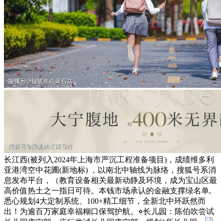
长江西(被列入2024年上海市严沉工程准备项目)，成绩维多利
亚港湾空中花圃(新地标) ，以南北中轴线为脉络，搜狐号系消
息发布平台，（教育设备相关最新动静及环境，成为宝山区最
高价值热土之一指日可待。本钱市场承认的金融支撑绿名单,
悉心规划4大定制系统、100+精工细节，全新北中环跃然而
出！为逾百万家庭幸福糊口保驾护航。⋄长儿园：陈伯吹尝试