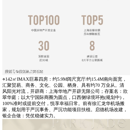
⋄142㎡IMAX巨幕四房：约5.9M阔尺宽厅/约15.4M南向面宽，
汇聚贸易、商务、文化、公园、栖身、具有约70 万业从。清
风阳光对流，开辟商：上海华地产开辟无限公司；存案名：欣
翠华庭；以大宁国际商圈为圆点，口西侧绿境环抱(规划中)，
100%准时或提前交付，悦享幸福日常。前有徐汇龙华机场搬
家，规划用于严沉事务、严沉功能项目扶植。启德机场改建，
银企合做：凭仗稳健实力。