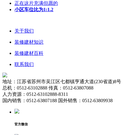
正在这片充满但愿的
小区车位比为1:1.2
关于我们
装修建材知识
装修建材百科
联系我们
地址：江苏省苏州市吴江区七都镇亨通大道(230省道)8号
总机：0512-63102888 传真：0512-63807088
人力资源：0512-63102888-8311
国内销售：0512-63807188 国外销售：0512-63809938
官方微信