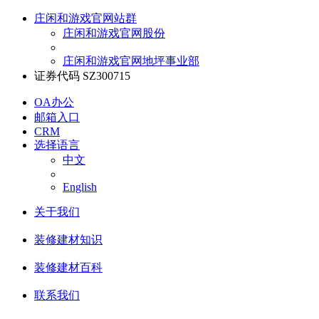
庄闲和游戏官网站群
庄闲和游戏官网股份
庄闲和游戏官网地坪事业部
证券代码 SZ300715
OA办公
邮箱入口
CRM
选择语言
中文
English
关于我们
装修建材知识
装修建材百科
联系我们