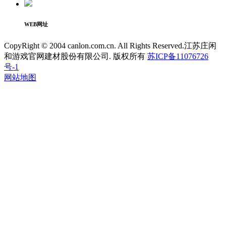
WEB网址
CopyRight © 2004 canlon.com.cn. All Rights Reserved.江苏庄闲
和游戏官网建材股份有限公司. 版权所有
苏ICP备11076726
号-1
网站地图