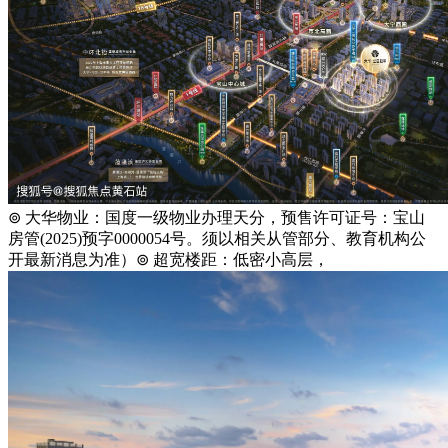
⊚ 大华物业：国度一级物业办理天分，预售许可证号：宝山
房管(2025)预字0000054号。须以相关从管部分、教育机构公
开最新消息为准）⊚ 超宽楼距：低密小高层，