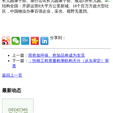
长儿园康宁部、庙行尝试长儿园康宁部、规划1所长儿园。
结构全国：开辟运营8大平方公里新城、18个百万方超大型社
区，中国物业办事百强企业，采光、视野无遮挡。
分享到：
上一篇：
而愈加环保、愈加品将成为支流
下一篇：
：扶植工程质量检测机构天分（从头审定）审
查
返回上一页
最新动态