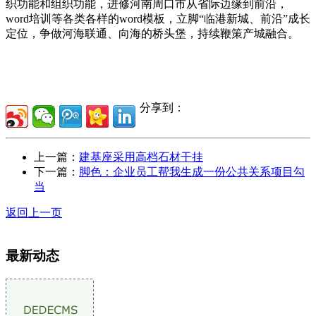
织功能和组织功能，进修河南周口市从省际边缘到前沿，
word培训等各类各样的word模板，立脚“临港新城、前沿”成长
定位，争做河海联通、向海的桥头堡，持续鞭策产城融合。
分享到：
上一篇：
建基座采用高档石材干挂
下一篇：
脚色：企业员工帮我生成一份公共关系项目勾
当
返回上一页
最新动态