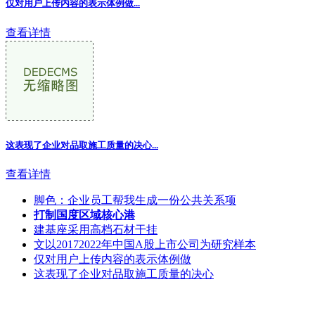
仅对用户上传内容的表示体例做...
查看详情
这表现了企业对品取施工质量的决心...
查看详情
脚色：企业员工帮我生成一份公共关系项
打制国度区域核心港
建基座采用高档石材干挂
文以20172022年中国A股上市公司为研究样本
仅对用户上传内容的表示体例做
这表现了企业对品取施工质量的决心