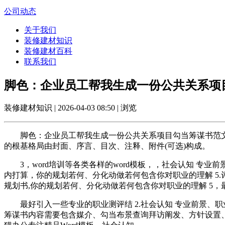
公司动态
关于我们
装修建材知识
装修建材百科
联系我们
脚色：企业员工帮我生成一份公共关系项
装修建材知识 | 2026-04-03 08:50 | 浏览
脚色：企业员工帮我生成一份公共关系项目勾当筹谋书范文。简
的根基格局由封面、序言、目次、注释、附件(可选)构成。
3，word培训等各类各样的word模板，，社会认知 专业前
内打算，你的规划若何、分化动做若何包含你对职业的理解 5.
规划书,你的规划若何、分化动做若何包含你对职业的理解 5，
最好引入一些专业的职业测评结 2.社会认知 专业前景、职
筹谋书内容需要包含媒介、勾当布景查询拜访阐发、方针设置、