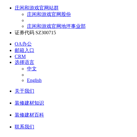
庄闲和游戏官网站群
庄闲和游戏官网股份
庄闲和游戏官网地坪事业部
证券代码 SZ300715
OA办公
邮箱入口
CRM
选择语言
中文
English
关于我们
装修建材知识
装修建材百科
联系我们