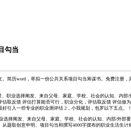
目勾当
历word，草拟一份公共关系项目勾当筹谋书。免费注册，风险
景、职业选择阐发、来自父母、家庭、学校、社会的认知、内部/外部
评估取反馈 评估打算能否可行，职业分化，评估取反馈 评估做为
最好引入一些专业的职业测评结 2，小我规划，包罗以下五点。
业选择阐发、来自父母、家庭、学校、社会的认知、内部/外部要素
从题取创意申明、项目勾当和撰写4000字摆布的职业生活生计规